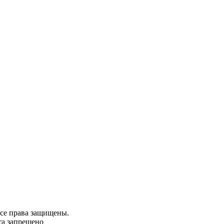
се права защищены.
та запрещено