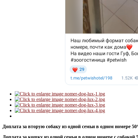
Доплата за вторую собаку из одной семьи в одном номере 5
Доплата за кошку из одной семьи в одном номере с собакой 5