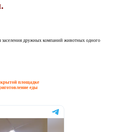
.
ля заселения дружных компаний животных одного
закрытой площадке
риготовление еды