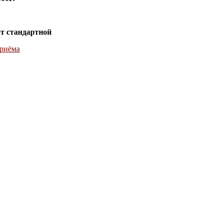
от стандартной
риёма