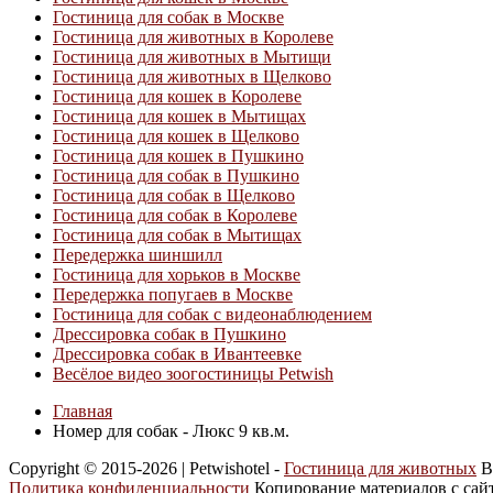
Гостиница для собак в Москве
Гостиница для животных в Королеве
Гостиница для животных в Мытищи
Гостиница для животных в Щелково
Гостиница для кошек в Королеве
Гостиница для кошек в Мытищах
Гостиница для кошек в Щелково
Гостиница для кошек в Пушкино
Гостиница для собак в Пушкино
Гостиница для собак в Щелково
Гостиница для собак в Королеве
Гостиница для собак в Мытищах
Передержка шиншилл
Гостиница для хорьков в Москве
Передержка попугаев в Москве
Гостиница для собак с видеонаблюдением
Дрессировка собак в Пушкино
Дрессировка собак в Ивантеевке
Весёлое видео зоогостиницы Petwish
Главная
Номер для собак - Люкс 9 кв.м.
Copyright © 2015-2026 | Petwishotel -
Гостиница для животных
В
Политика конфиденциальности
Копирование материалов с сай